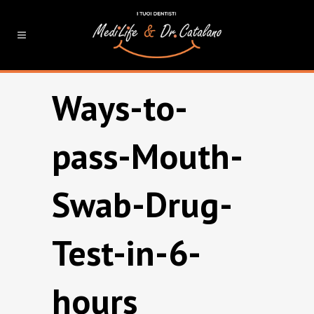
Ways-to-
pass-Mouth-
Swab-Drug-
Test-in-6-
hours