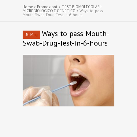
Home
>
Promozioni
>
TEST BIOMOLECOLARI:
MICROBIOLOGICO E GENETICO
>
Ways-to-pass-
Mouth-Swab-Drug-Test-in-6-hours
Ways-to-pass-Mouth-
30 Mag
Swab-Drug-Test-in-6-hours