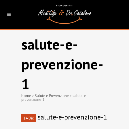
salute-e-
prevenzione-
1
Home
>
Salute e Prevenzione
>
salute-e-
prevenzione-1
salute-e-prevenzione-1
14 Dic