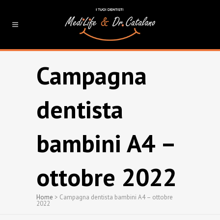
Campagna
dentista
bambini A4 –
ottobre 2022
Home
>
Campagna dentista bambini A4 – ottobre
2022