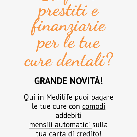
prestiti e
finanziarie
per le tue
cure dentali?
GRANDE NOVITÀ!
Qui in Medilife puoi pagare
le tue cure con
comodi
addebiti
mensili automatici
sulla
tua carta di credito!