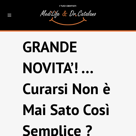
GRANDE
NOVITA’! …
Curarsi Non è
Mai Sato Così
Semplice ?