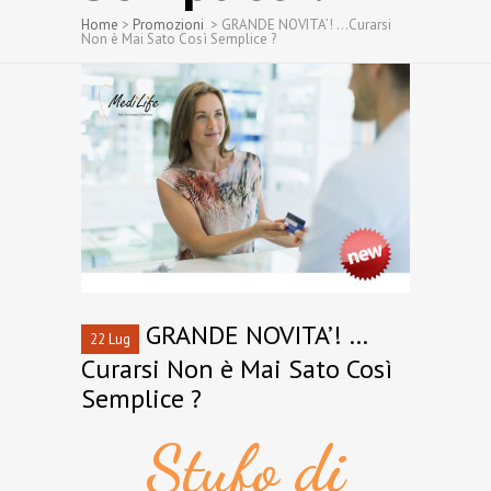
Home
>
Promozioni
>
GRANDE NOVITA’! …Curarsi
Non è Mai Sato Così Semplice ?
GRANDE NOVITA’! …
22 Lug
Curarsi Non è Mai Sato Così
Semplice ?
Stufo di