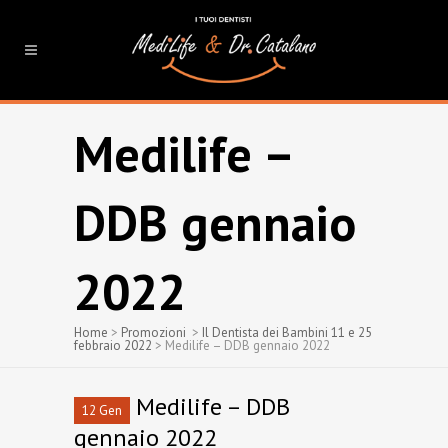
Medilife –
DDB gennaio
2022
Home
>
Promozioni
>
Il Dentista dei Bambini 11 e 25
febbraio 2022
>
Medilife – DDB gennaio 2022
Medilife – DDB
12 Gen
gennaio 2022