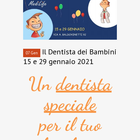
Il Dentista dei Bambini
07 Gen
15 e 29 gennaio 2021
Un
dentista
speciale
per il tuo