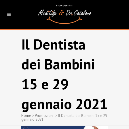
Il Dentista
dei Bambini
15 e 29
gennaio 2021
Home
>
Promozioni
>
Il Dentista dei Bambini 15 e 29
gennaio 2021