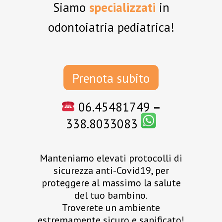
Siamo
specializzati
in
odontoiatria pediatrica!
Prenota subito
06.45481749
–
338.8033083
Manteniamo elevati protocolli di
sicurezza anti-Covid19, per
proteggere al massimo la salute
del tuo bambino.
Troverete un ambiente
estremamente sicuro e sanificato!