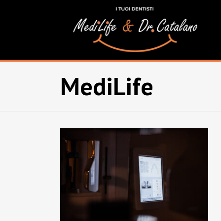
MediLife