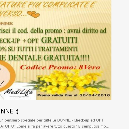
NNE :)
 un pensiero speciale per tutte le DONNE. - Check-up ed OPT
GRATUITO! Come si fa per avere tutto questo? E' semplicissimo...