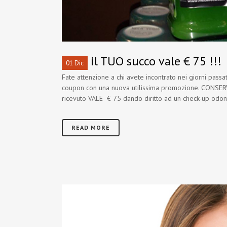
il TUO succo vale € 75 !!!
01 Dic
Fate attenzione a chi avete incontrato nei giorni passat
coupon con una nuova utilissima promozione. CONS
ricevuto VALE € 75 dando diritto ad un check-up odont
READ MORE