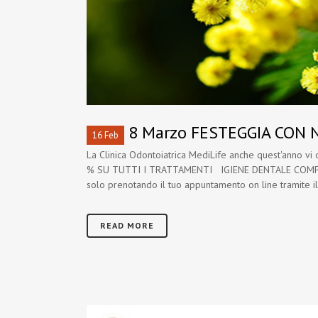
8 Marzo FESTEGGIA CON 
16 Feb
La Clinica Odontoiatrica MediLife anche quest'anno
% SU TUTTI I TRATTAMENTI IGIENE DENTALE COMPRES
solo prenotando il tuo appuntamento on line tramite il 
READ MORE