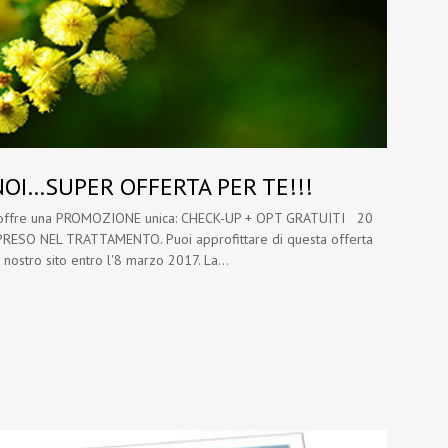
NOI…SUPER OFFERTA PER TE!!!
 vi offre una PROMOZIONE unica: CHECK-UP + OPT GRATUITI 20
O NEL TRATTAMENTO. Puoi approfittare di questa offerta
nostro sito entro l'8 marzo 2017. La...