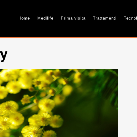
Home
Medilife
Prima visita
Trattamenti
Tecno
py