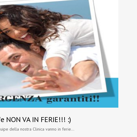
e NON VA IN FERIE!!! :)
ipe della nostra Clinica vanno in ferie...