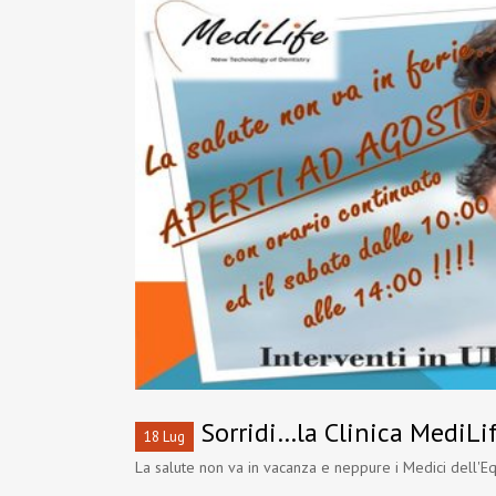
Sorridi…la Clinica MediLif
18 Lug
La salute non va in vacanza e neppure i Medici dell'Equ