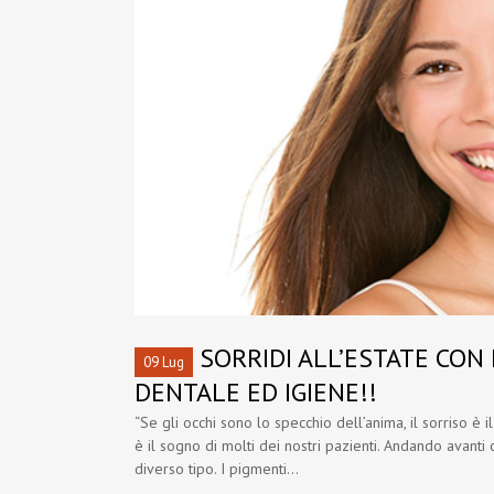
SORRIDI ALL’ESTATE CO
09 Lug
DENTALE ED IGIENE!!
“Se gli occhi sono lo specchio dell’anima, il sorriso è 
è il sogno di molti dei nostri pazienti. Andando avanti co
diverso tipo. I pigmenti...